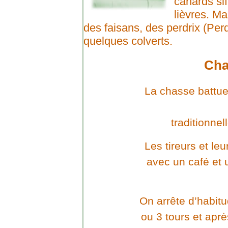
canards sif
lièvres. Ma
des faisans, des perdrix (Per
quelques colverts.
Cha
La chasse battu
traditionnel
Les tireurs et le
avec un café et 
On arrête d’habitu
ou 3 tours et aprè