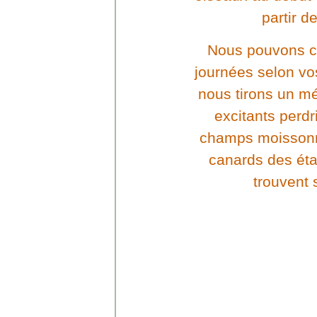
partir d
Nous pouvons c
journées selon v
nous tirons un mél
excitants perdr
champs moissonn
canards des éta
trouvent 