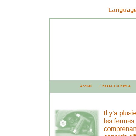
Languag
Accueil
Chasse à la battue
Il y’a plus
les fermes
comprenant