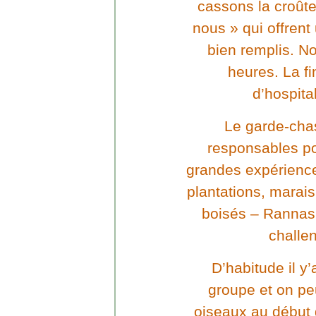
cassons la croût
nous » qui offrent 
bien remplis. 
heures. La fi
d’hospital
Le garde-cha
responsables pou
grandes expérienc
plantations, marais
boisés – Rannas 
challen
D’habitude il y
groupe et on pe
oiseaux au début 